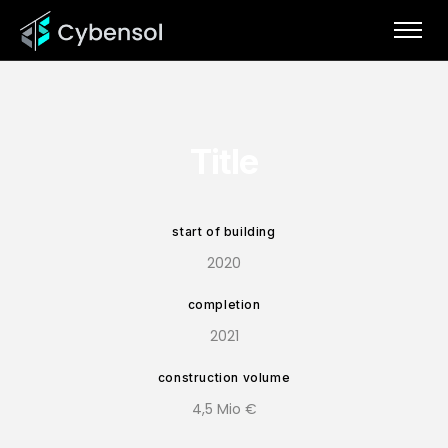
Title
start of building
2020
completion
2021
construction volume
4,5 Mio €